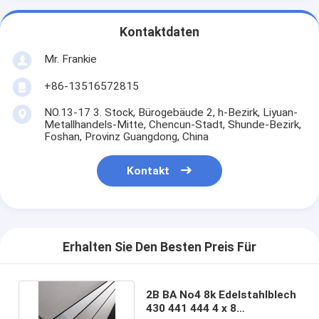
Kontaktdaten
Mr. Frankie
+86-13516572815
NO.13-17 3. Stock, Bürogebäude 2, h-Bezirk, Liyuan-
Metallhandels-Mitte, Chencun-Stadt, Shunde-Bezirk,
Foshan, Provinz Guangdong, China
Kontakt
Erhalten Sie Den Besten Preis Für
2B BA No4 8k Edelstahlblech
430 441 444 4 x 8