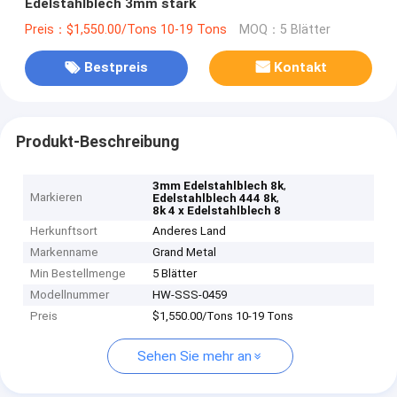
Edelstahlblech 3mm stark
Preis：$1,550.00/Tons 10-19 Tons
MOQ：5 Blätter
Bestpreis
Kontakt
Produkt-Beschreibung
,
3mm Edelstahlblech 8k
Markieren
,
Edelstahlblech 444 8k
8k 4 x Edelstahlblech 8
Herkunftsort
Anderes Land
Markenname
Grand Metal
Min Bestellmenge
5 Blätter
Modellnummer
HW-SSS-0459
Preis
$1,550.00/Tons 10-19 Tons
Sehen Sie mehr an