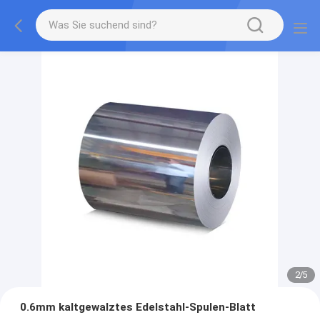
2
/
5
0.6mm kaltgewalztes Edelstahl-Spulen-Blatt