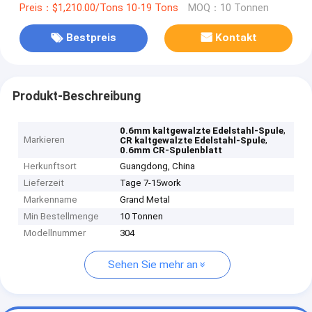
Preis：$1,210.00/Tons 10-19 Tons
MOQ：10 Tonnen
Bestpreis
Kontakt
Produkt-Beschreibung
,
0.6mm kaltgewalzte Edelstahl-Spule
Markieren
,
CR kaltgewalzte Edelstahl-Spule
0.6mm CR-Spulenblatt
Herkunftsort
Guangdong, China
Lieferzeit
Tage 7-15work
Markenname
Grand Metal
Min Bestellmenge
10 Tonnen
Modellnummer
304
Sehen Sie mehr an