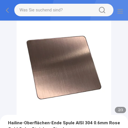
2
/
3
Hailine-Oberflächen-Ende Spule AISI 304 0.6mm Rose