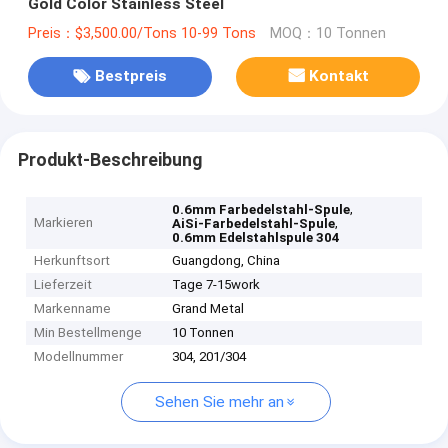
Gold Color Stainless Steel
Preis：$3,500.00/Tons 10-99 Tons
MOQ：10 Tonnen
Bestpreis
Kontakt
Produkt-Beschreibung
,
0.6mm Farbedelstahl-Spule
Markieren
,
AiSi-Farbedelstahl-Spule
0.6mm Edelstahlspule 304
Herkunftsort
Guangdong, China
Lieferzeit
Tage 7-15work
Markenname
Grand Metal
Min Bestellmenge
10 Tonnen
Modellnummer
304, 201/304
Sehen Sie mehr an