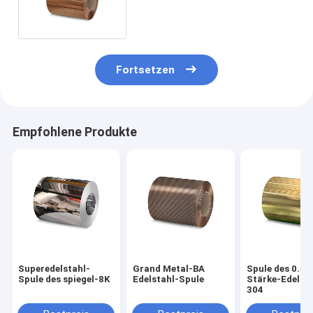
Gold Color Stainless Steel
Fortsetzen
Empfohlene Produkte
Superedelstahl-
Grand Metal-BA
Spule des 0.5
Spule des spiegel-8K
Edelstahl-Spule
Stärke-Edelsta
304