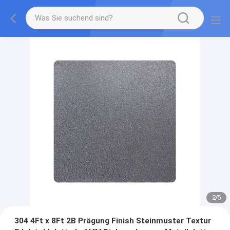
2
/
5
304 4Ft x 8Ft 2B Prägung Finish Steinmuster Textur