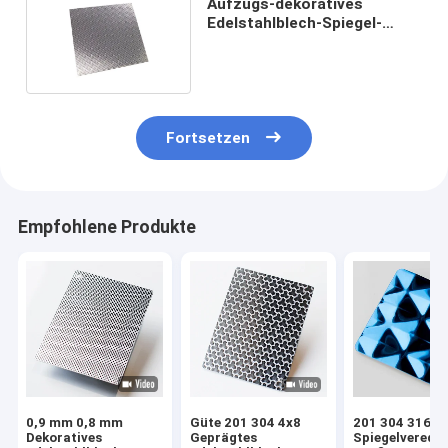
Aufzugs-dekoratives
Edelstahlblech-Spiegel-
Ende, das Oberfläche ätzt
Fortsetzen
Empfohlene Produkte
0,9 mm 0,8 mm
Güte 201 304 4x8
201 304 316 4
Dekoratives
Geprägtes
Spiegelverede