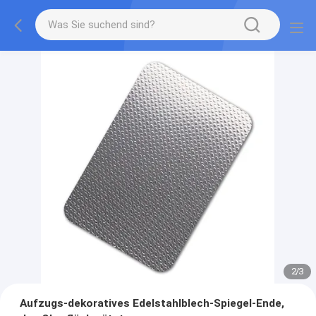
2
/
3
Aufzugs-dekoratives Edelstahlblech-Spiegel-Ende,