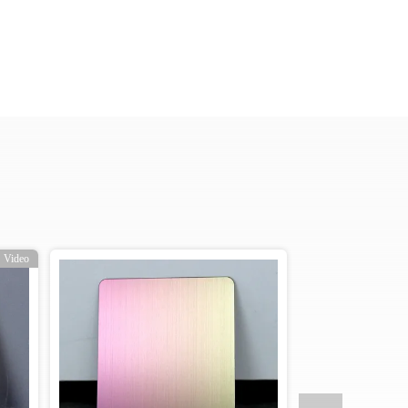
Video