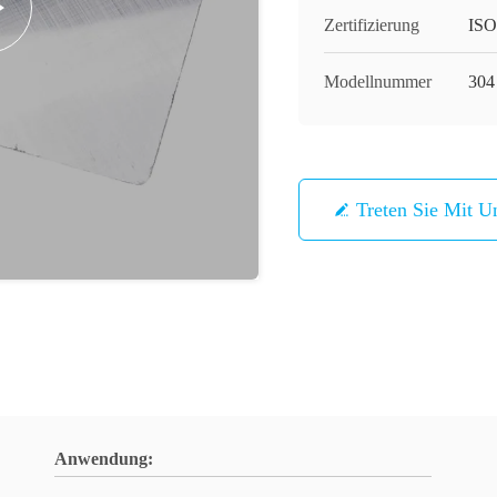
Zertifizierung
ISO
Modellnummer
304
Treten Sie Mit U
Anwendung: