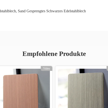
lstahlblech
,
Sand Gesprengtes Schwarzes Edelstahlblech
Empfohlene Produkte
Video