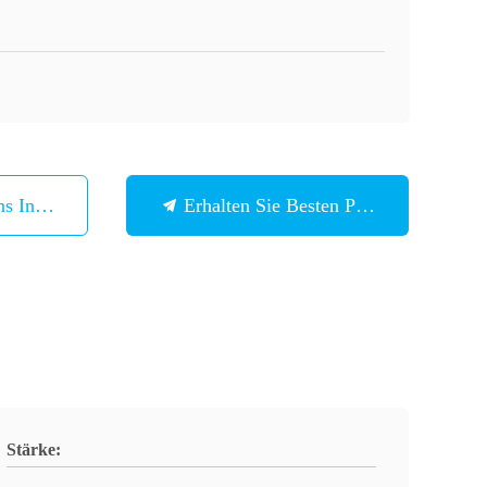
ns In Verbindung
Erhalten Sie Besten Preis
Stärke: