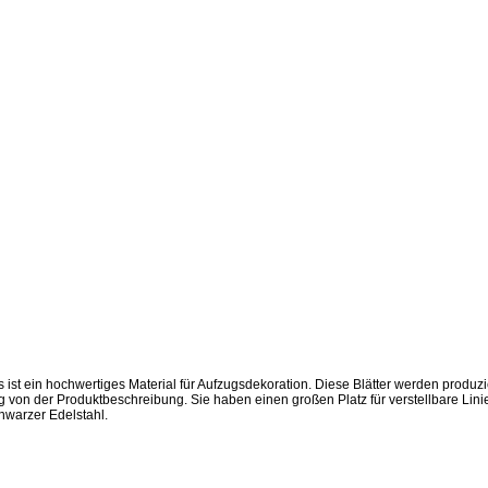
s ist ein hochwertiges Material für Aufzugsdekoration. Diese Blätter werden prod
on der Produktbeschreibung. Sie haben einen großen Platz für verstellbare Linie
chwarzer Edelstahl.