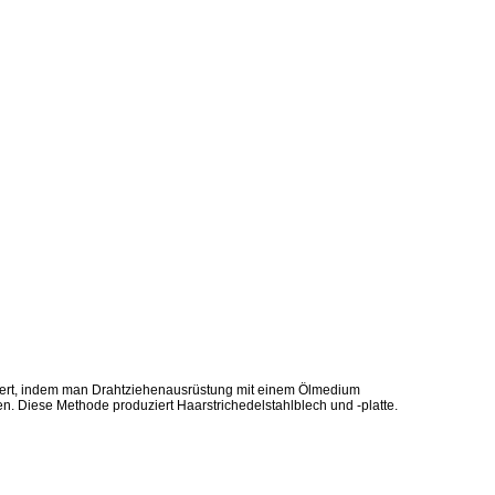
uziert, indem man Drahtziehenausrüstung mit einem Ölmedium
n. Diese Methode produziert Haarstrichedelstahlblech und -platte.