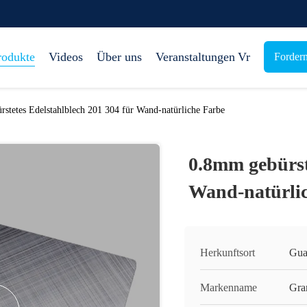
rodukte
Videos
Über uns
Veranstaltungen
Vr
Fordern
stetes Edelstahlblech 201 304 für Wand-natürliche Farbe
0.8mm gebürst
Wand-natürli
Herkunftsort
Gua
Markenname
Gra