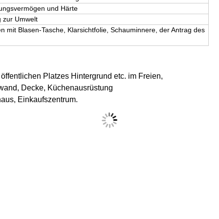
hungsvermögen und Härte
g zur Umwelt
n mit Blasen-Tasche, Klarsichtfolie, Schauminnere, der Antrag des
ffentlichen Platzes Hintergrund etc. im Freien,
dwand, Decke, Küchenausrüstung
haus, Einkaufszentrum.