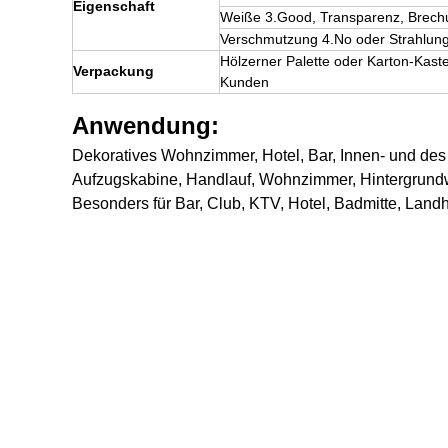
Eigenschaft
Weiße 3.Good, Transparenz, Brec
Verschmutzung 4.No oder Strahlun
Hölzerner Palette oder Karton-Kaste
Verpackung
Kunden
Anwendung:
Dekoratives Wohnzimmer, Hotel, Bar, Innen- und des ö
Aufzugskabine, Handlauf, Wohnzimmer, Hintergrun
Besonders für Bar, Club, KTV, Hotel, Badmitte, Land