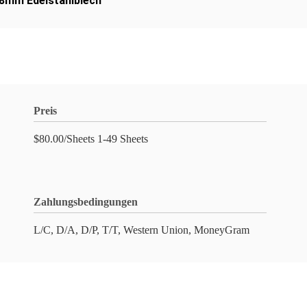
.8mm Edelstahlblech
Preis
$80.00/Sheets 1-49 Sheets
Zahlungsbedingungen
L/C, D/A, D/P, T/T, Western Union, MoneyGram