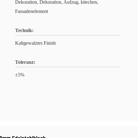
Dekoration, Dekoration, Aufzug, kitechen,
Fassadenelement
Technik:
Kaltgewalztes Finish
Toleranz:
±5%