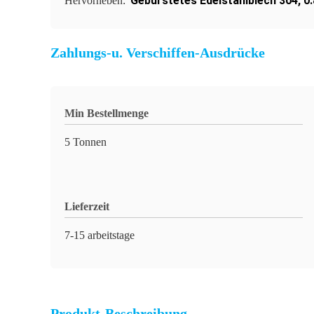
Gebürstetes Edelstahlblech 304
,
0
Hervorheben:
Zahlungs-u. Verschiffen-Ausdrücke
Min Bestellmenge
5 Tonnen
Lieferzeit
7-15 arbeitstage
Produkt-Beschreibung