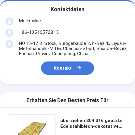
Kontaktdaten
Mr. Frankie
+86-13516572815
NO.13-17 3. Stock, Bürogebäude 2, h-Bezirk, Liyuan-
Metallhandels-Mitte, Chencun-Stadt, Shunde-Bezirk,
Foshan, Provinz Guangdong, China
Kontakt
Erhalten Sie Den Besten Preis Für
überziehen 304 316 geätzte
Edelstahlblech-dekorative
Farbe SS 3mm Stärke