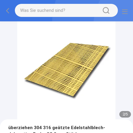
2
/
5
überziehen 304 316 geätzte Edelstahlblech-