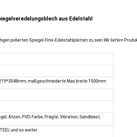
piegelveredelungsblech aus Edelstahl
tigen polierten Spiegel-Finix-Edelstahlplatten zu sein.Wir liefern Pro
19*3048mm, maßgeschneiderte Max.breite 1500mm
iegel, Ätzen, PVD-Farbe, Prägte, Vibration, Sandblast,
TEEL und so weiter.