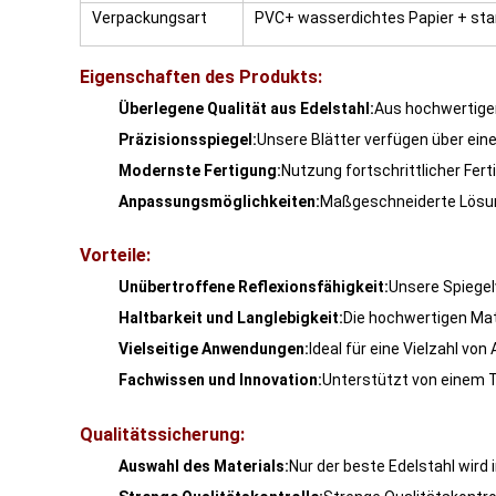
Verpackungsart
PVC+ wasserdichtes Papier + star
Eigenschaften des Produkts:
Überlegene Qualität aus Edelstahl:
Aus hochwertigem
Präzisionsspiegel:
Unsere Blätter verfügen über eine
Modernste Fertigung:
Nutzung fortschrittlicher Fer
Anpassungsmöglichkeiten:
Maßgeschneiderte Lösung
Vorteile:
Unübertroffene Reflexionsfähigkeit:
Unsere Spiegel
Haltbarkeit und Langlebigkeit:
Die hochwertigen Mat
Vielseitige Anwendungen:
Ideal für eine Vielzahl vo
Fachwissen und Innovation:
Unterstützt von einem T
Qualitätssicherung:
Auswahl des Materials:
Nur der beste Edelstahl wird