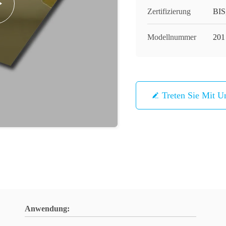
Zertifizierung
BIS
Modellnummer
201
Treten Sie Mit U
Anwendung: