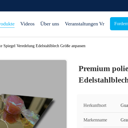
rodukte
Videos
Über uns
Veranstaltungen
Vr
Fordern
e Spiegel Veredelung Edelstahlblech Größe anpassen
Premium polie
Edelstahlblec
Herkunftsort
Gua
Markenname
Gra