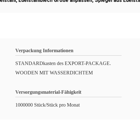
elstahl
,
Edelstahlblech Größe anpassen
,
Spiegel aus Edelst
Verpackung Informationen
STANDARDkasten des EXPORT-PACKAGE.
WOODEN MIT WASSERDICHTEM
Versorgungsmaterial-Fähigkeit
1000000 Stück/Stück pro Monat