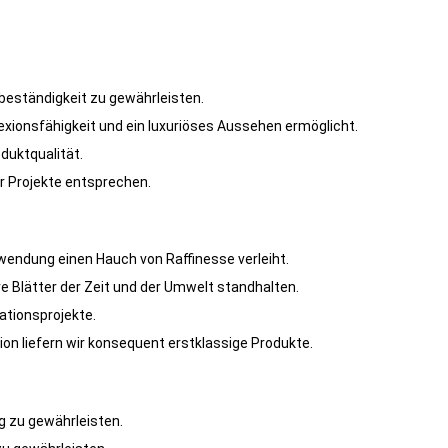
beständigkeit zu gewährleisten.
lexionsfähigkeit und ein luxuriöses Aussehen ermöglicht.
duktqualität.
r Projekte entsprechen.
nwendung einen Hauch von Raffinesse verleiht.
 Blätter der Zeit und der Umwelt standhalten.
rationsprojekte.
on liefern wir konsequent erstklassige Produkte.
g zu gewährleisten.