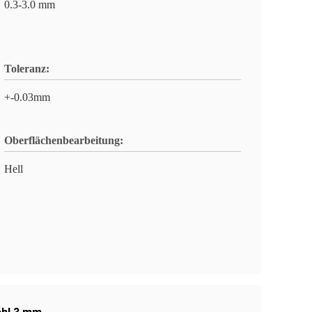
0.3-3.0 mm
Toleranz:
+-0.03mm
Oberflächenbearbeitung:
Hell