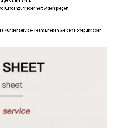
zu gewährleisten.
d Kundenzufriedenheit widerspiegelt.
tes Kundenservice-Team.Erleben Sie den Höhepunkt der