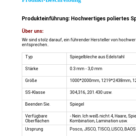
Produkteinführung: Hochwertiges poliertes S
Über uns:
Wir sind stolz darauf, ein führender Hersteller von hochwer
entsprechen..
Typ
Spiegelbleche aus Edelstahl
Stärke
0.3 mm - 3,0 mm
Größe
1000*2000mm, 1219*2438mm, 12
SS-Klasse
304,316, 201.430 usw.
Beenden Sie.
Spiegel
Verfügbare
- Nein. Ich weiß nicht.4, Haare, Sp
Oberflächen
Kombination, Lamination usw.
Ursprung
Posco, JISCO, TISCO, LISCO, BAOS