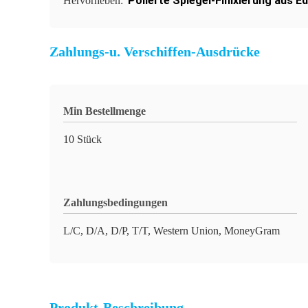
Polierte Spiegel-Finixierung aus Ed
Hervorheben:
Zahlungs-u. Verschiffen-Ausdrücke
Min Bestellmenge
10 Stück
Zahlungsbedingungen
L/C, D/A, D/P, T/T, Western Union, MoneyGram
Produkt-Beschreibung