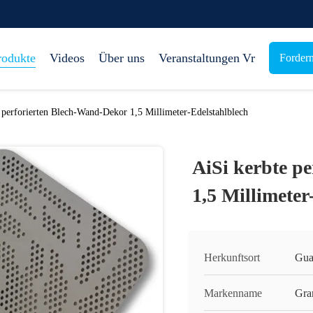
rodukte
Videos
Über uns
Veranstaltungen
Vr
Fordern
 perforierten Blech-Wand-Dekor 1,5 Millimeter-Edelstahlblech
AiSi kerbte p
1,5 Millimeter
Herkunftsort
Gua
Markenname
Gra