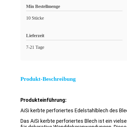
Min Bestellmenge
10 Stücke
Lieferzeit
7-21 Tage
Produkt-Beschreibung
Produkteinführung:
AiSi kerbte perforiertes Edelstahlblech des 
Das AiSi kerbte perforiertes Blech ist ein vie
für dekorative Wanddekoranwendungen. Dieses 