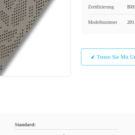
Zertifizierung
BIS
Modellnummer
201
Treten Sie Mit U
Standard: