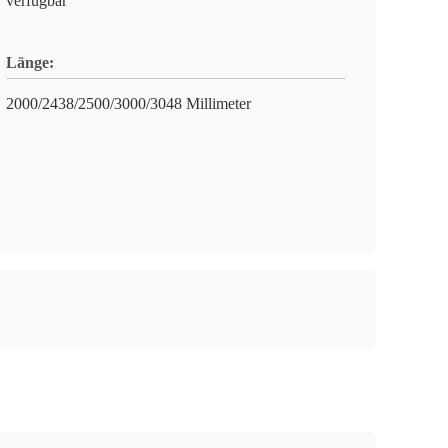
verfügbar
Länge:
2000/2438/2500/3000/3048 Millimeter