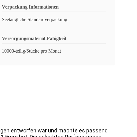
Verpackung Informationen
Seetaugliche Standardverpackung
Versorgungsmaterial-Fähigkeit
10000-teilig/Stücke pro Monat
ierungen entworfen war und machte es passend
 1.5mm hat. Die gekerbten Perforierungen