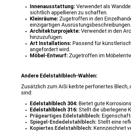
Innenausstattung:
Verwendet als Wanddeko
sichtlich appellieren zu schaffen.
Kleinräume:
Zugetroffen in den Einzelhand
einzigartigen Ausrüstungsbeschreibungen
Architekturprojekte:
Verwendet in den Arc
hinzuzufügen.
Art Installations:
Passend für künstlerisch
angefordert wird.
Möbel-Entwurf:
Zugetroffen im Möbelentwur
Andere Edelstahlblech-Wahlen:
Zusätzlich zum AiSi kerbte perforiertes Blech,
sind:
Edelstahlblech 304:
Bietet gute Korrosion
Edelstahlblech 316:
Stellt die überlegene 
Prägeartiges Edelstahlblech:
Eigenschaft
Spiegel-Endedelstahlblech:
Stellt eine re
Kopiertes Edelstahlblech:
Kennzeichnet ve