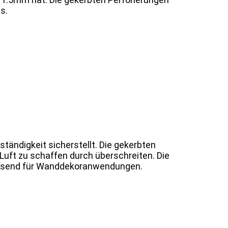
s.
tändigkeit sicherstellt. Die gekerbten
Luft zu schaffen durch überschreiten. Die
 passend für Wanddekoranwendungen.