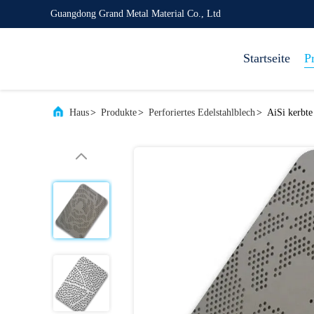
Guangdong Grand Metal Material Co., Ltd
Startseite
P
Haus
>
Produkte
>
Perforiertes Edelstahlblech
>
AiSi kerbte