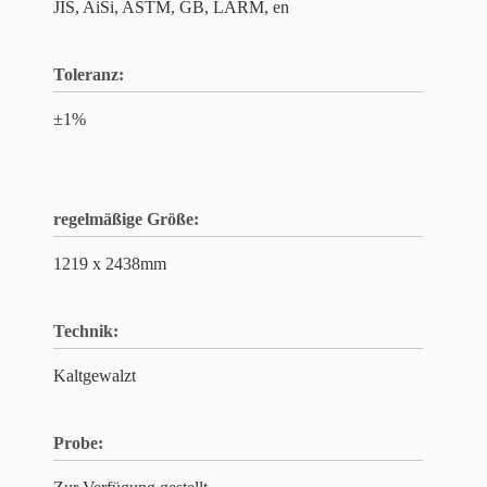
JIS, AiSi, ASTM, GB, LÄRM, en
Toleranz:
±1%
regelmäßige Größe:
1219 x 2438mm
Technik:
Kaltgewalzt
Probe: