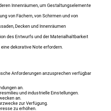
 anderen Innenräumen, um Gestaltungselemente
fung von Fächern, von Schirmen und von
assaden, Decken und Innenräumen
ion des Entwurfs und der Materialhaltbarkeit
eine dekorative Note erfordern.
ezifische Anforderungen anzusprechen verfügbar
endungen an.
esmilieu und industrielle Einstellungen.
wecken an.
turzwecke zur Verfügung.
resse zu erhöhen.