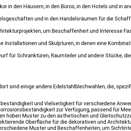
r in den Häusern, in den Büros, in den Hotels und in
elsgeschäften und in den Handelsräumen für die Schaf
.
hitekturprojekten, um Beschaffenheit und Interesse F
e Installationen und Skulpturen, in denen eine Kombinat
f für Schranktüren, Raumteiler und andere Stücke, die 
 dort sind einige andere Edelstahlblechwahlen, die, sp
sbeständigkeit und Vielseitigkeit für verschiedene Anw
Korrosionsbeständigkeit zur Verfügung, passend für Meer
en hoben Muster zu den ästhetischen und Gleitschutzz
flektierende Oberfläche für die dekorativen und Architek
rschiedene Muster und Beschaffenheiten, um Sichtinte