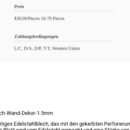
Preis
$30.00/Pieces 10-79 Pieces
Zahlungsbedingungen
L/C, D/A, D/P, T/T, Western Union
Blech-Wand-Dekor-1.5mm
lseitiges Edelstahlblech, das mit den gekerbten Perfor
Blatt wird vom Edelstahl gemacht und eine Stärke von