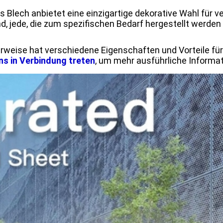
es Blech anbietet eine einzigartige dekorative Wahl für
d, jede, die zum spezifischen Bedarf hergestellt werden
herweise hat verschiedene Eigenschaften und Vorteile fü
ns in Verbindung treten
, um mehr ausführliche Informat