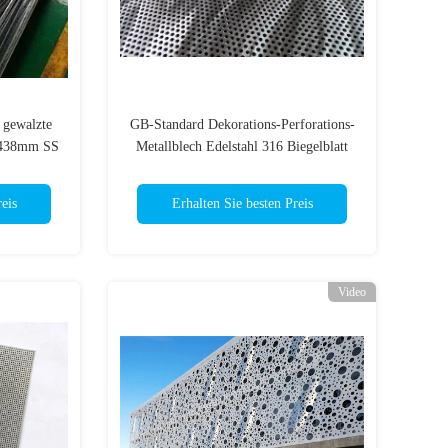
 gewalzte
GB-Standard Dekorations-Perforations-
2438mm SS
Metallblech Edelstahl 316 Biegelblatt
Breite 1250 mm
eis
Erhalten Sie besten Preis
Video