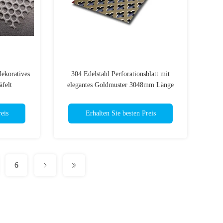
ekoratives
304 Edelstahl Perforationsblatt mit
äfelt
elegantes Goldmuster 3048mm Länge
eis
Erhalten Sie besten Preis
6