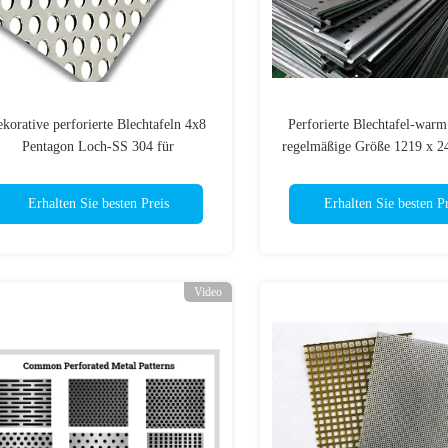
ekorative perforierte Blechtafeln 4x8
Perforierte Blechtafel-warm
Pentagon Loch-SS 304 für
regelmäßige Größe 1219 x 
Wandverkleidung
304
Erhalten Sie besten Preis
Erhalten Sie besten Pr
Video