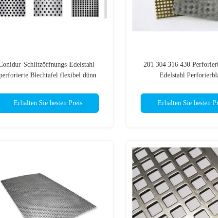
Conidur-Schlitzöffnungs-Edelstahl-
201 304 316 430 Perforierb
perforierte Blechtafel flexibel dünn
Edelstahl Perforierbl
Erhalten Sie besten Preis
Erhalten Sie besten Pr