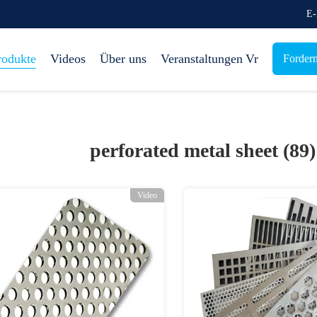
E-
rodukte
Videos
Über uns
Veranstaltungen
Vr
Fordern
perforated metal sheet (89
Video