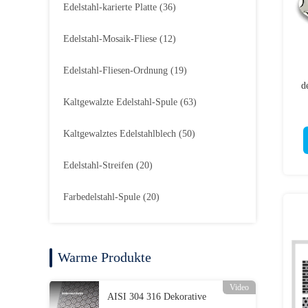
Edelstahl-karierte Platte
(36)
Edelstahl-Mosaik-Fliese
(12)
Edelstahl-Fliesen-Ordnung
(19)
d
Kaltgewalzte Edelstahl-Spule
(63)
Kaltgewalztes Edelstahlblech
(50)
Edelstahl-Streifen
(20)
Farbedelstahl-Spule
(20)
Warme Produkte
Video
AISI 304 316 Dekorative