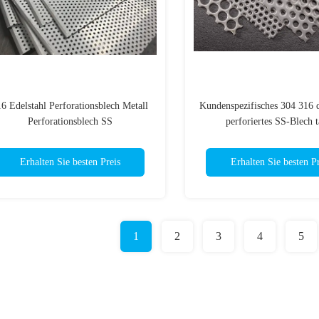
6 Edelstahl Perforationsblech Metall
Kundenspezifisches 304 316 d
Perforationsblech SS
perforiertes SS-Blech t
zurechtgeschnitten
Erhalten Sie besten Preis
Erhalten Sie besten Pr
1
2
3
4
5