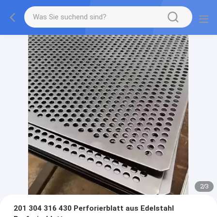
2
/
3
201 304 316 430 Perforierblatt aus Edelstahl