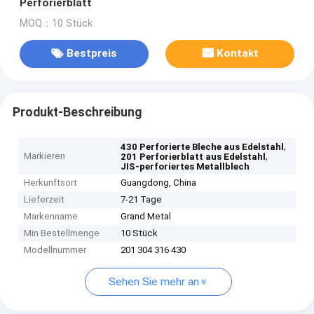
Perforierblatt
MOQ：10 Stück
Bestpreis
Kontakt
Produkt-Beschreibung
,
430 Perforierte Bleche aus Edelstahl
Markieren
,
201 Perforierblatt aus Edelstahl
JIS-perforiertes Metallblech
Herkunftsort
Guangdong, China
Lieferzeit
7-21 Tage
Markenname
Grand Metal
Min Bestellmenge
10 Stück
Modellnummer
201 304 316 430
Sehen Sie mehr an