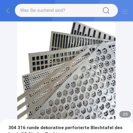
2
/
5
304 316 runde dekorative perforierte Blechtafel des