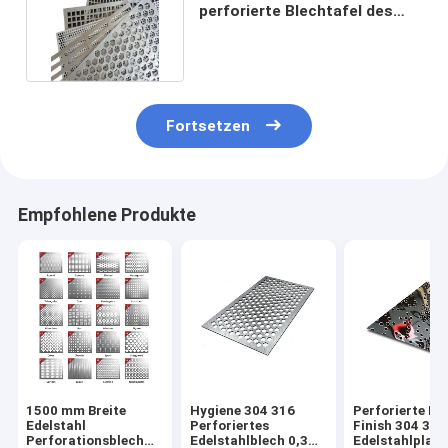
perforierte Blechtafel des
Loch-SS für das Fechten
Fortsetzen
Empfohlene Produkte
1500 mm Breite
Hygiene 304 316
Perforierte Ri
Edelstahl
Perforiertes
Finish 304 316
Perforationsblech
Edelstahlblech 0,3
Edelstahlplatt