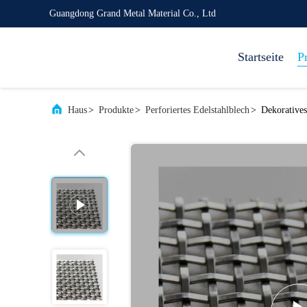
Guangdong Grand Metal Material Co., Ltd
Startseite
P
Haus
>
Produkte
>
Perforiertes Edelstahlblech
>
Dekoratives