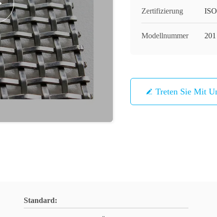
Zertifizierung
ISO
Modellnummer
201
Treten Sie Mit U
Standard: