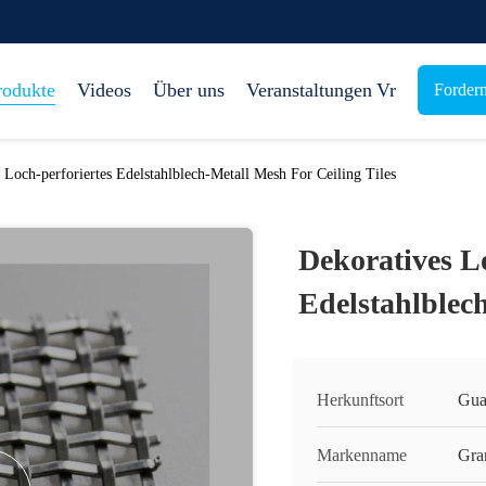
rodukte
Videos
Über uns
Veranstaltungen
Vr
Fordern
 Loch-perforiertes Edelstahlblech-Metall Mesh For Ceiling Tiles
Dekoratives Lo
Edelstahlblech
Herkunftsort
Gua
Markenname
Gra