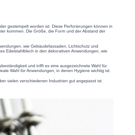
oder gestempelt worden ist. Diese Perforierungen können in
uster kommen. Die Größe, die Form und der Abstand der
ranwendungen, wie Gebäudefassaden, Lichtschutz und
rtes Edelstahlblech in den dekorativen Anwendungen, wie
sbeständigkeit und trifft es eine ausgezeichnete Wahl für
ideale Wahl für Anwendungen, in denen Hygiene wichtig ist.
über vielen verschiedenen Industrien gut angepasst ist.