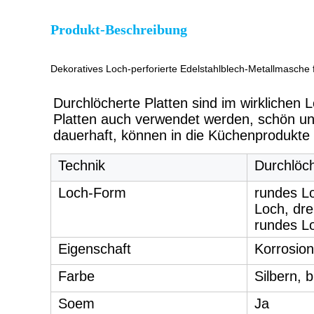
Produkt-Beschreibung
Dekoratives Loch-perforierte Edelstahlblech-Metallmasche 
Durchlöcherte Platten sind im wirklichen 
Platten auch verwendet werden, schön und
dauerhaft, können in die Küchenprodukte
Technik
Durchlöch
Loch-Form
rundes Lo
Loch, dre
rundes L
Eigenschaft
Korrosion
Farbe
Silbern, 
Soem
Ja