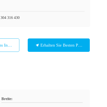
 304 316 430
ns In Verbindung
Erhalten Sie Besten Preis
Breite: