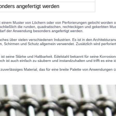
onders angefertigt werden
 mit einem Muster von Löchern oder von Perforierungen gelocht worden 
schließlich die runden, quadratischen, rechteckigen und gekerbten M
darf der Anwendung besonders angefertigt werden.
uches über vielen verschiedenen Industrien. Es ist in den Architektu
rn, Schirmen und Schutz allgemein verwendet. Zusätzlich wird perforie
ist seine Stärke und Haltbarkeit. Edelstahl bekannt für seine Korrosion
h ist auch einfach zu säubern und instandzuhalten und trifft es eine 
nd zuverlässiges Material, das für eine breite Palette von Anwendungen 