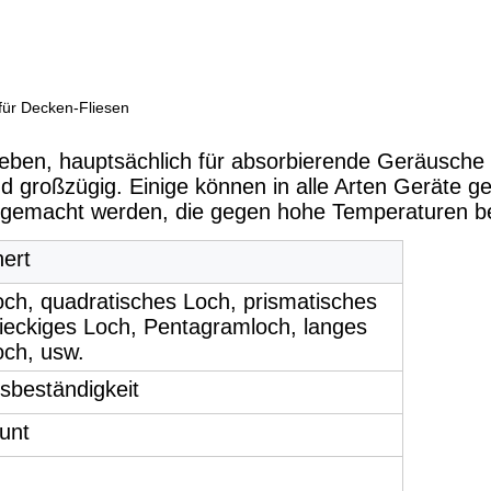
für Decken-Fliesen
Leben, hauptsächlich für absorbierende Geräusche w
 großzügig. Einige können in alle Arten Geräte g
 gemacht werden, die gegen hohe Temperaturen bes
ert
ch, quadratisches Loch, prismatisches
ieckiges Loch, Pentagramloch, langes
och, usw.
sbeständigkeit
bunt