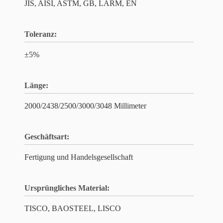
JIS, AISI, ASTM, GB, LÄRM, EN
Toleranz:
±5%
Länge:
2000/2438/2500/3000/3048 Millimeter
Geschäftsart:
Fertigung und Handelsgesellschaft
Ursprüngliches Material:
TISCO, BAOSTEEL, LISCO