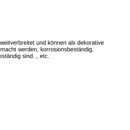
eitverbreitet und können als dekorative 
emacht werden, korrosionsbeständig, 
tändig sind. , etc.