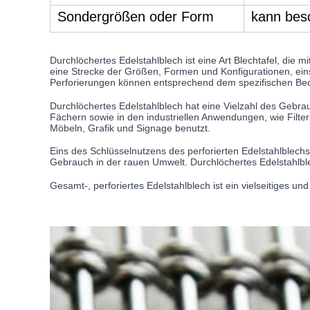
Sondergrößen oder Form
kann bes
Durchlöchertes Edelstahlblech ist eine Art Blechtafel, die
eine Strecke der Größen, Formen und Konfigurationen, ein
Perforierungen können entsprechend dem spezifischen Be
Durchlöchertes Edelstahlblech hat eine Vielzahl des Gebra
Fächern sowie in den industriellen Anwendungen, wie Filte
Möbeln, Grafik und Signage benutzt.
Eins des Schlüsselnutzens des perforierten Edelstahlblechs 
Gebrauch in der rauen Umwelt. Durchlöchertes Edelstahlblec
Gesamt-, perforiertes Edelstahlblech ist ein vielseitiges u